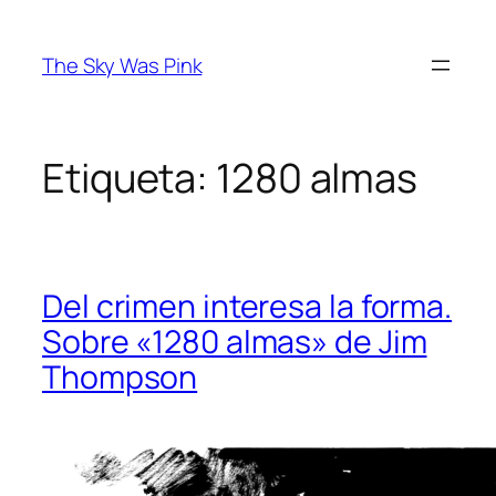
Saltar
al
The Sky Was Pink
contenido
Etiqueta:
1280 almas
Del crimen interesa la forma.
Sobre «1280 almas» de Jim
Thompson