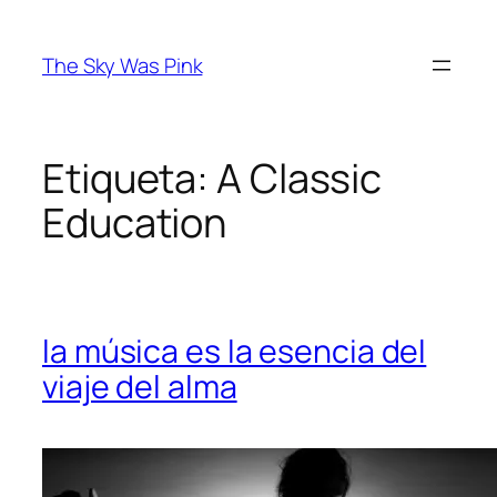
Saltar
al
The Sky Was Pink
contenido
Etiqueta:
A Classic
Education
la música es la esencia del
viaje del alma