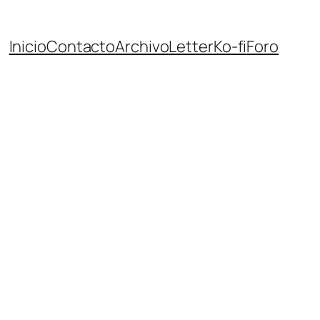
Inicio
Contacto
Archivo
Letter
Ko-fi
Foro