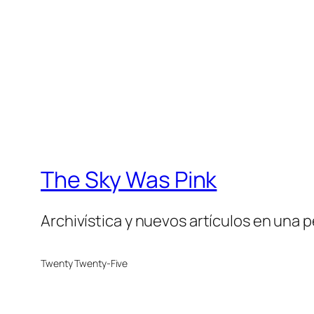
The Sky Was Pink
Archivística y nuevos artículos en una 
Twenty Twenty-Five