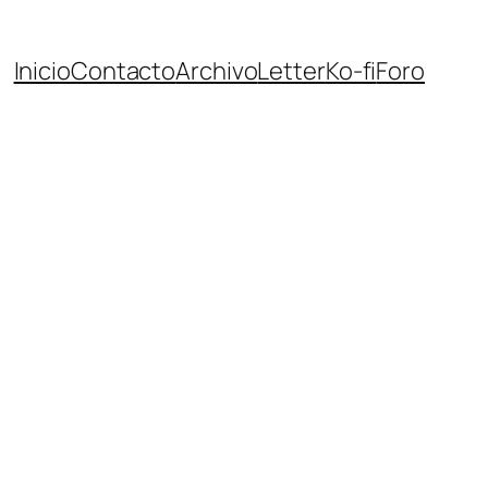
Inicio
Contacto
Archivo
Letter
Ko-fi
Foro