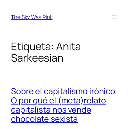
Saltar
al
The Sky Was Pink
contenido
Etiqueta:
Anita
Sarkeesian
Sobre el capitalismo irónico.
O por qué el (meta)relato
capitalista nos vende
chocolate sexista