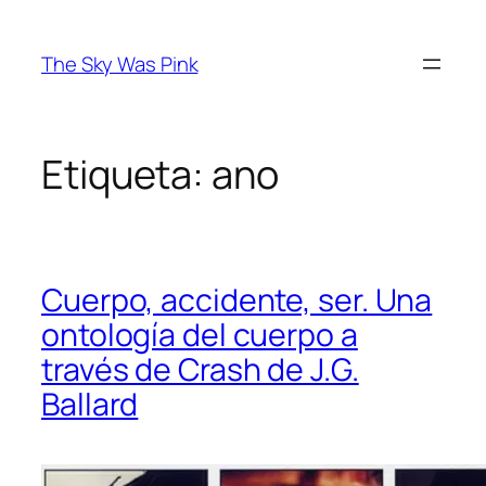
Saltar
al
The Sky Was Pink
contenido
Etiqueta:
ano
Cuerpo, accidente, ser. Una
ontología del cuerpo a
través de Crash de J.G.
Ballard