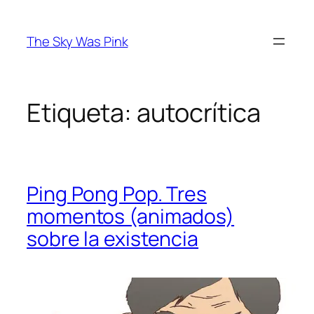
Saltar
al
The Sky Was Pink
contenido
Etiqueta:
autocrítica
Ping Pong Pop. Tres
momentos (animados)
sobre la existencia