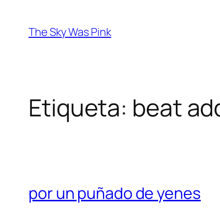
Saltar
al
The Sky Was Pink
contenido
Etiqueta:
beat ad
por un puñado de yenes