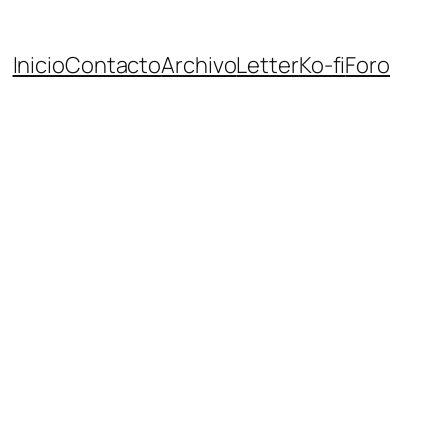
Inicio
Contacto
Archivo
Letter
Ko-fi
Foro