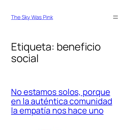
Saltar
al
The Sky Was Pink
contenido
Etiqueta:
beneficio
social
No estamos solos, porque
en la auténtica comunidad
la empatía nos hace uno