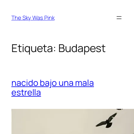
Saltar
al
The Sky Was Pink
contenido
Etiqueta:
Budapest
nacido bajo una mala
estrella