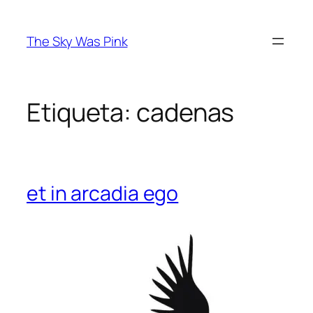
Saltar
al
The Sky Was Pink
contenido
Etiqueta:
cadenas
et in arcadia ego