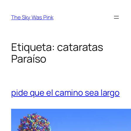
Saltar
al
The Sky Was Pink
contenido
Etiqueta:
cataratas
Paraíso
pide que el camino sea largo