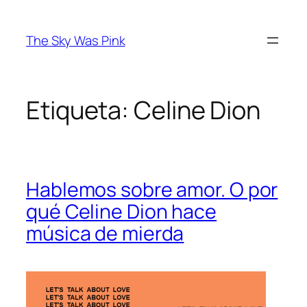
Saltar
al
The Sky Was Pink
contenido
Etiqueta:
Celine Dion
Hablemos sobre amor. O por
qué Celine Dion hace
música de mierda