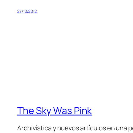
27/10/2012
The Sky Was Pink
Archivística y nuevos artículos en una 