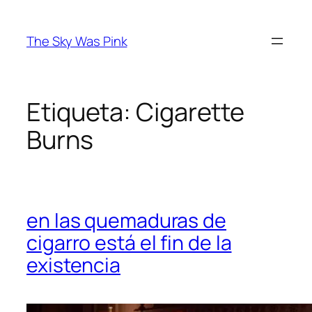
Saltar
al
The Sky Was Pink
contenido
Etiqueta:
Cigarette
Burns
en las quemaduras de
cigarro está el fin de la
existencia