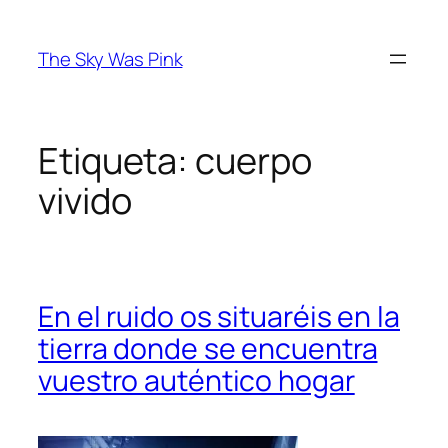
Saltar
al
The Sky Was Pink
contenido
Etiqueta:
cuerpo
vivido
En el ruido os situaréis en la
tierra donde se encuentra
vuestro auténtico hogar