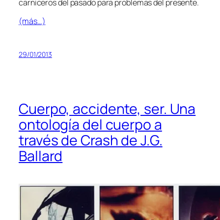
car­ni­ce­ros del pa­sa­do pa­ra pro­ble­mas del presente.
(más…)
29/01/2013
Cuerpo, accidente, ser. Una
ontología del cuerpo a
través de Crash de J.G.
Ballard