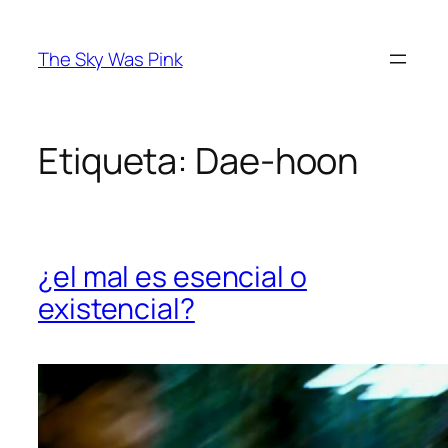
Saltar
al
The Sky Was Pink
contenido
Etiqueta:
Dae-hoon
¿el mal es esencial o
existencial?