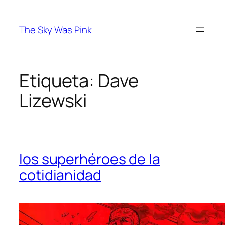
Saltar
al
The Sky Was Pink
contenido
Etiqueta:
Dave
Lizewski
los superhéroes de la
cotidianidad