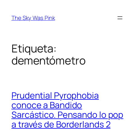
Saltar
al
The Sky Was Pink
contenido
Etiqueta:
dementómetro
Prudential Pyrophobia
conoce a Bandido
Sarcástico. Pensando lo pop
a través de Borderlands 2