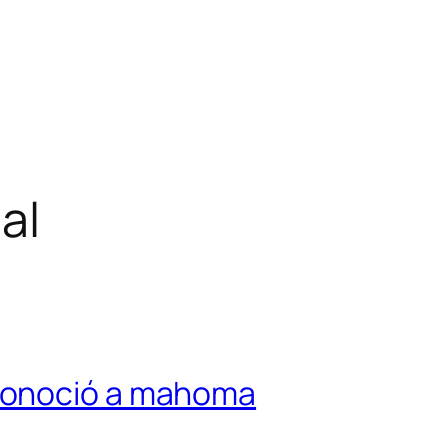
cal
conoció a mahoma