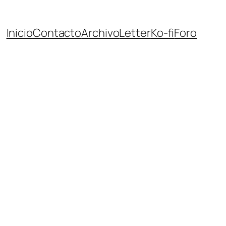
Inicio
Contacto
Archivo
Letter
Ko-fi
Foro