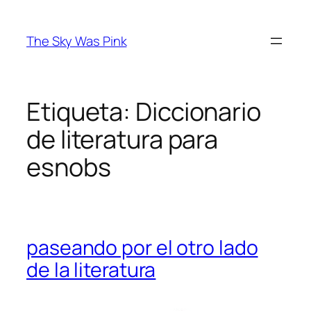
Saltar
al
The Sky Was Pink
contenido
Etiqueta:
Diccionario
de literatura para
esnobs
paseando por el otro lado
de la literatura