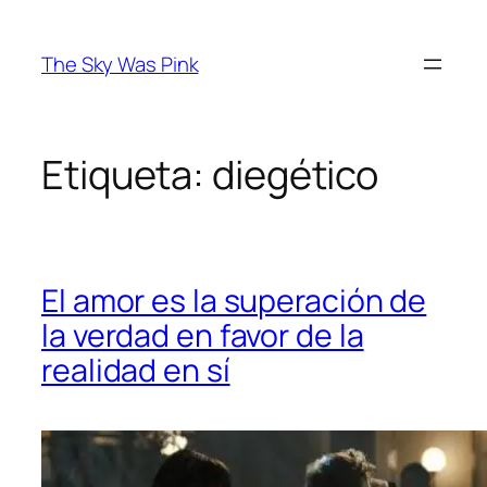
Saltar
al
The Sky Was Pink
contenido
Etiqueta:
diegético
El amor es la superación de
la verdad en favor de la
realidad en sí