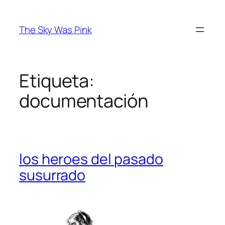
Saltar
al
The Sky Was Pink
contenido
Etiqueta:
documentación
los heroes del pasado
susurrado