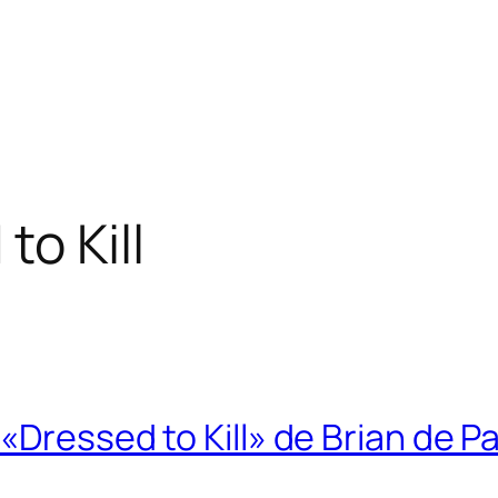
to Kill
«Dressed to Kill» de Brian de P