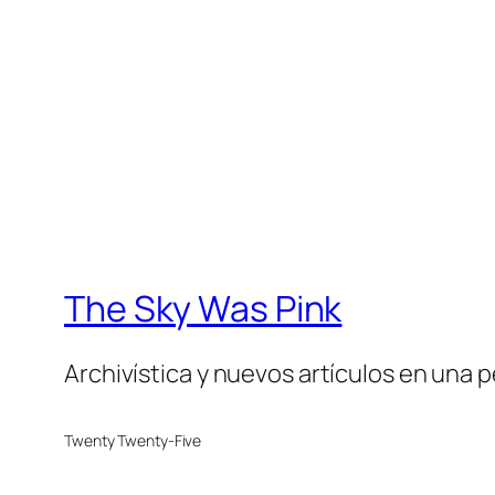
The Sky Was Pink
Archivística y nuevos artículos en una 
Twenty Twenty-Five