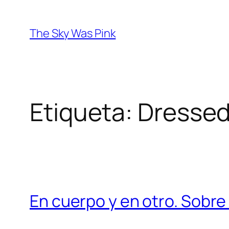
Saltar
al
The Sky Was Pink
contenido
Etiqueta:
Dressed 
En cuerpo y en otro. Sobre 