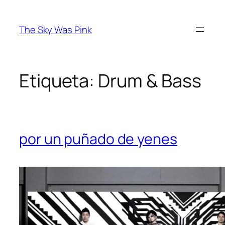
Saltar
al
The Sky Was Pink
contenido
Etiqueta:
Drum & Bass
por un puñado de yenes