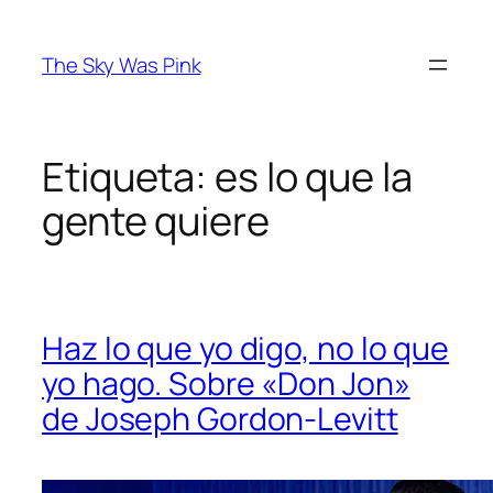
Saltar
al
The Sky Was Pink
contenido
Etiqueta:
es lo que la
gente quiere
Haz lo que yo digo, no lo que
yo hago. Sobre «Don Jon»
de Joseph Gordon-Levitt