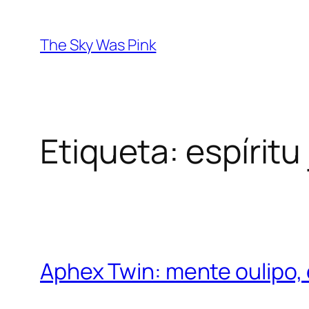
Saltar
al
The Sky Was Pink
contenido
Etiqueta:
espíritu
Aphex Twin: mente oulipo, 