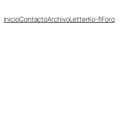
Inicio
Contacto
Archivo
Letter
Ko-fi
Foro