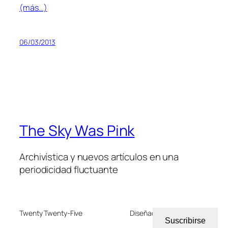
(más…)
06/03/2013
The Sky Was Pink
Archivística y nuevos artículos en una
periodicidad fluctuante
Twenty Twenty-Five
Diseñado con
WordPress
Suscribirse