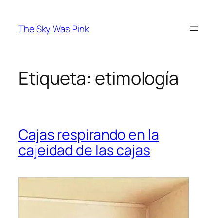
Saltar
al
The Sky Was Pink
contenido
Etiqueta:
etimología
Cajas respirando en la
cajeidad de las cajas