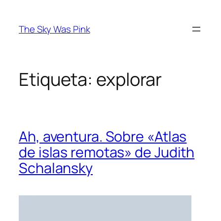
Saltar
al
The Sky Was Pink
contenido
Etiqueta:
explorar
Ah, aventura. Sobre «Atlas
de islas remotas» de Judith
Schalansky