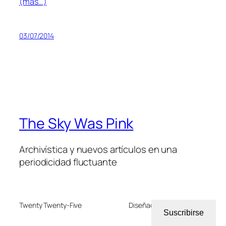
(más…)
03/07/2014
The Sky Was Pink
Archivística y nuevos artículos en una
periodicidad fluctuante
Twenty Twenty-Five
Diseñado con
WordPress
Suscribirse