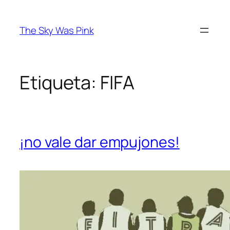
Saltar
al
The Sky Was Pink
contenido
Etiqueta:
FIFA
¡no vale dar empujones!