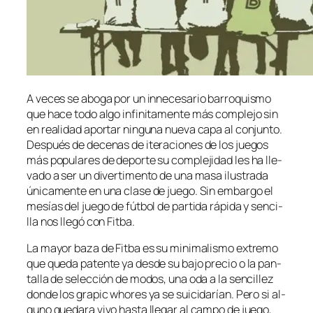
A ve­ces se abo­ga por un in­ne­ce­sa­rio ba­rro­quis­mo
que ha­ce to­do al­go in­fi­ni­ta­men­te más com­ple­jo sin
en reali­dad apor­tar nin­gu­na nue­va ca­pa al con­jun­to.
Después de de­ce­nas de ite­ra­cio­nes de los jue­gos
más po­pu­la­res de de­por­te su com­ple­ji­dad les ha lle­
va­do a ser un di­ver­ti­men­to de una ma­sa ilus­tra­da
úni­ca­men­te en una cla­se de jue­go. Sin em­bar­go el
me­sías del jue­go de fút­bol de par­ti­da rá­pi­da y sen­ci­
lla nos lle­gó con Fitba.
La ma­yor ba­za de Fitba es su mi­ni­ma­lis­mo ex­tre­mo
que que­da pa­ten­te ya des­de su ba­jo pre­cio o la pan­
ta­lla de se­lec­ción de mo­dos, una oda a la sen­ci­llez
don­de los gra­pic who­res ya se sui­ci­da­rían. Pero si al­
guno que­da­ra vi­vo has­ta lle­gar al cam­po de jue­go,