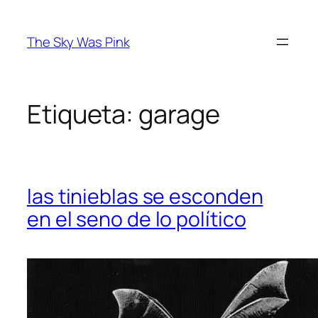
Saltar
al
The Sky Was Pink
contenido
Etiqueta:
garage
las tinieblas se esconden
en el seno de lo político