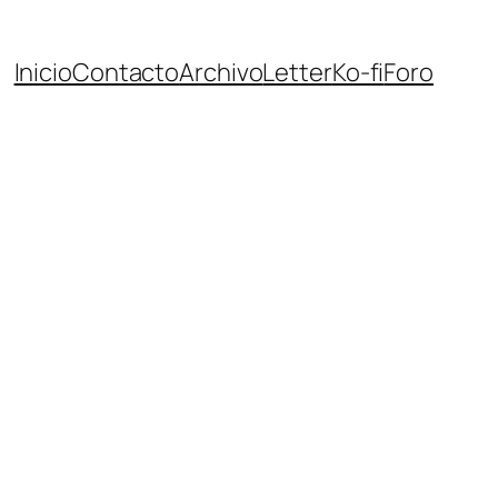
Inicio
Contacto
Archivo
Letter
Ko-fi
Foro