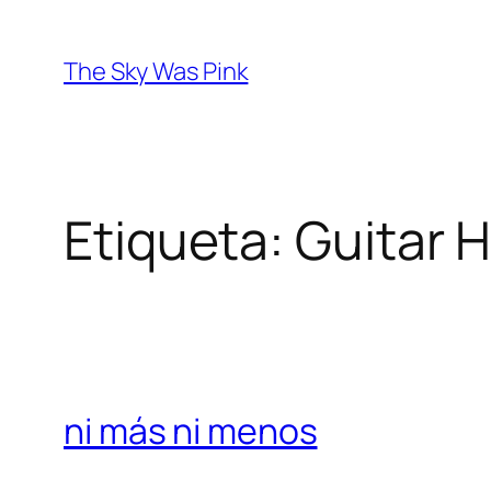
Saltar
al
The Sky Was Pink
contenido
Etiqueta:
Guitar 
ni más ni menos