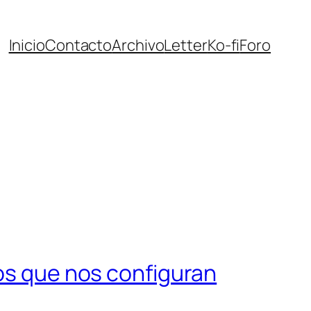
Inicio
Contacto
Archivo
Letter
Ko-fi
Foro
tos que nos configuran