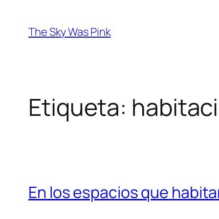
Saltar
al
The Sky Was Pink
contenido
Etiqueta:
habitac
En los espacios que habita