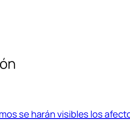
ión
mos se harán visibles los afec