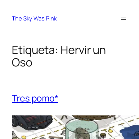
Saltar
al
The Sky Was Pink
contenido
Etiqueta:
Hervir un
Oso
Tres pomo*