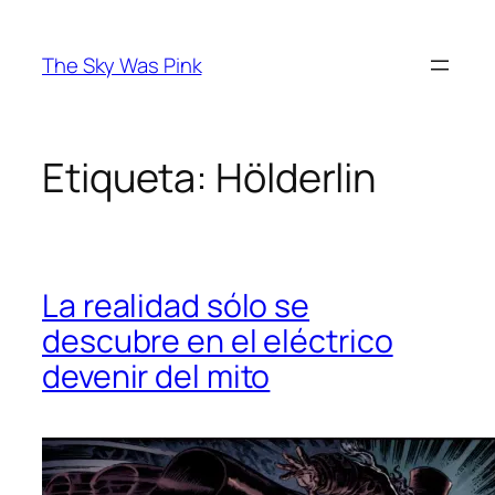
Saltar
al
The Sky Was Pink
contenido
Etiqueta:
Hölderlin
La realidad sólo se
descubre en el eléctrico
devenir del mito