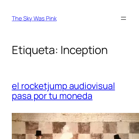
Saltar
al
The Sky Was Pink
contenido
Etiqueta:
Inception
el rocketjump audiovisual
pasa por tu moneda