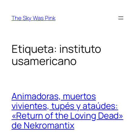
Saltar
al
The Sky Was Pink
contenido
Etiqueta:
instituto
usamericano
Animadoras, muertos
vivientes, tupés y ataúdes:
«Return of the Loving Dead»
de Nekromantix