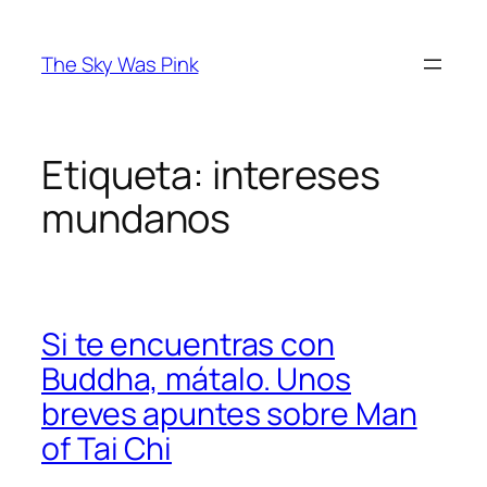
Saltar
al
The Sky Was Pink
contenido
Etiqueta:
intereses
mundanos
Si te encuentras con
Buddha, mátalo. Unos
breves apuntes sobre Man
of Tai Chi