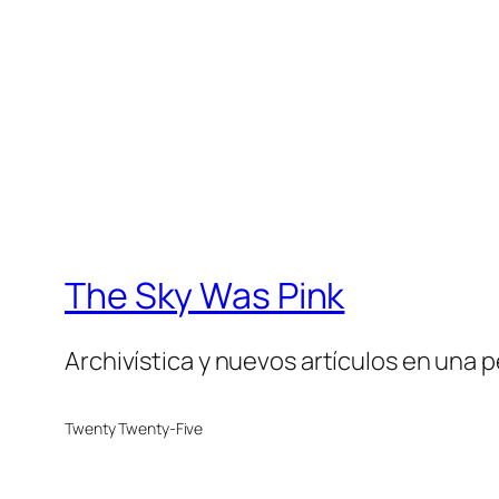
The Sky Was Pink
Archivística y nuevos artículos en una 
Twenty Twenty-Five