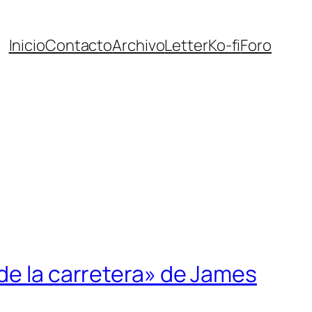
Inicio
Contacto
Archivo
Letter
Ko-fi
Foro
 de la carretera» de James