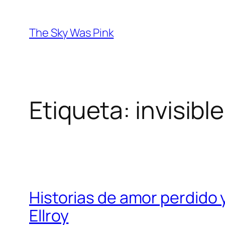
Saltar
al
The Sky Was Pink
contenido
Etiqueta:
invisible
Historias de amor perdido 
Ellroy