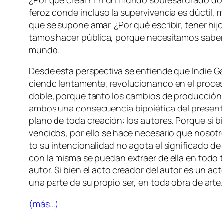
¿Por qué crear? En un mun­do so­bre­sa­tu­ra­do don­
fe­roz don­de in­clu­so la su­per­vi­ven­cia es dúc­til
que se su­po­ne amar. ¿Por qué es­cri­bir, te­ner hi­
ta­mos ha­cer pú­bli­ca, por­que ne­ce­si­ta­mos sa­
mundo.
Desde es­ta pers­pec­ti­va se en­tien­de que
Indie 
cien­do len­ta­men­te, re­vo­lu­cio­nan­do en el pro­ce
do­ble, por­que tan­to los cam­bios de pro­duc­ción 
am­bos una con­se­cuen­cia bi­poié­ti­ca del pre­sen­t
plano de to­da crea­ción: los au­to­res. Porque si 
ven­ci­dos, por ello se ha­ce ne­ce­sa­rio que no­so­t
to su in­ten­cio­na­li­dad no ago­ta el sig­ni­fi­ca­do
con la mis­ma se pue­dan ex­traer de ella en to­do tie
au­tor. Si bien el ac­to crea­dor del au­tor es un ac­t
una par­te de su pro­pio ser, en to­da obra de arte
(más…)