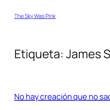
Saltar
al
The Sky Was Pink
contenido
Etiqueta:
James S
No hay creación que no sac