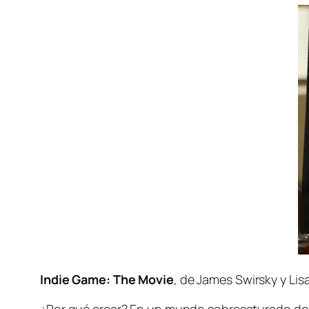
Indie Game: The Movie
, de James Swirsky y Lis