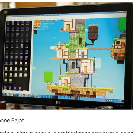
anne Pajot