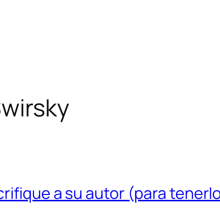
wirsky
rifique a su autor (para tenerl