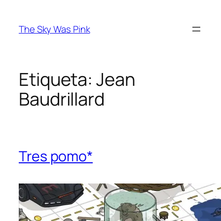
Saltar
al
The Sky Was Pink
contenido
Etiqueta:
Jean
Baudrillard
Tres pomo*