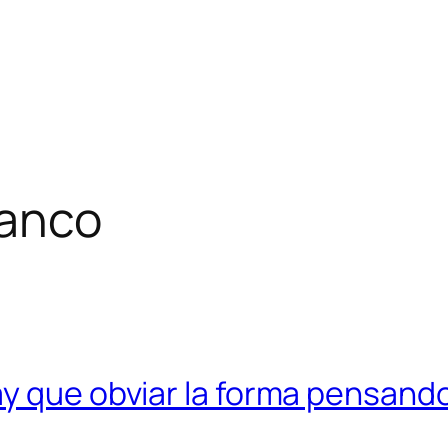
lanco
y que obviar la forma pensando