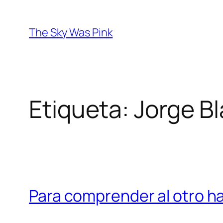
Saltar
al
The Sky Was Pink
contenido
Etiqueta:
Jorge B
Para comprender al otro ha