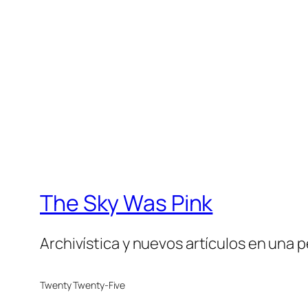
The Sky Was Pink
Archivística y nuevos artículos en una 
Twenty Twenty-Five