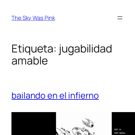
Saltar
al
The Sky Was Pink
contenido
Etiqueta:
jugabilidad
amable
bailando en el infierno