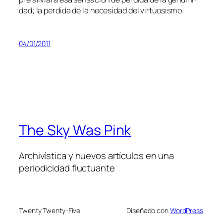
dad; la per­di­da de la ne­ce­si­dad del virtuosismo.
04/01/2011
The Sky Was Pink
Archivística y nuevos artículos en una
periodicidad fluctuante
Twenty Twenty-Five
Diseñado con
WordPress