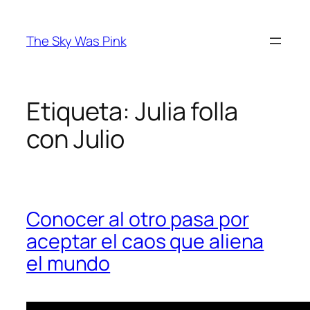
Saltar
al
The Sky Was Pink
contenido
Etiqueta:
Julia folla
con Julio
Conocer al otro pasa por
aceptar el caos que aliena
el mundo