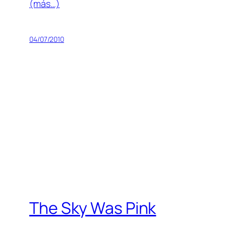
(más…)
04/07/2010
The Sky Was Pink