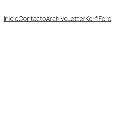
Inicio
Contacto
Archivo
Letter
Ko-fi
Foro