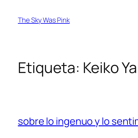
Saltar
al
The Sky Was Pink
contenido
Etiqueta:
Keiko Y
sobre lo ingenuo y lo sent