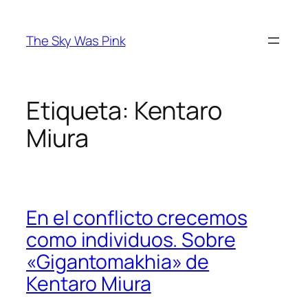
Saltar
al
The Sky Was Pink
contenido
Etiqueta:
Kentaro
Miura
En el conflicto crecemos
como individuos. Sobre
«Gigantomakhia» de
Kentaro Miura