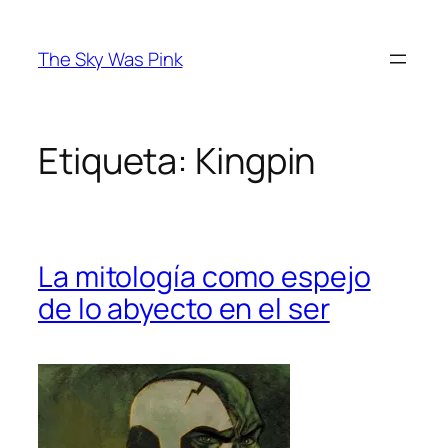
Saltar
al
The Sky Was Pink
contenido
Etiqueta:
Kingpin
La mitología como espejo
de lo abyecto en el ser