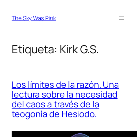
Saltar
al
The Sky Was Pink
contenido
Etiqueta:
Kirk G.S.
Los límites de la razón. Una
lectura sobre la necesidad
del caos a través de la
teogonía de Hesiodo.