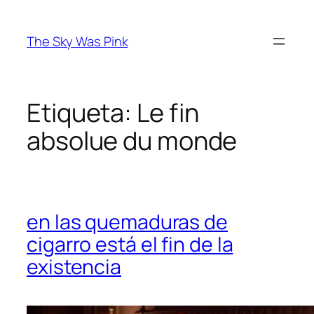
Saltar
al
The Sky Was Pink
contenido
Etiqueta:
Le fin
absolue du monde
en las quemaduras de
cigarro está el fin de la
existencia