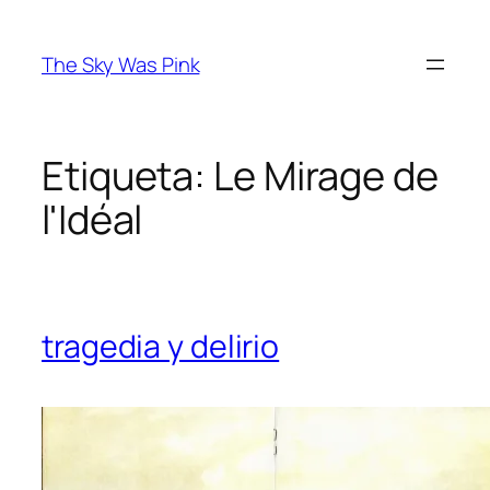
Saltar
al
The Sky Was Pink
contenido
Etiqueta:
Le Mirage de
l'Idéal
tragedia y delirio